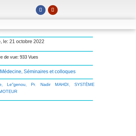
, le: 21 octobre 2022
e de vue: 933 Vues
Médecine
,
Séminaires et colloques
e
,
Le"genou
,
Pr. Nadir MAHDI
,
SYSTÈME
MOTEUR