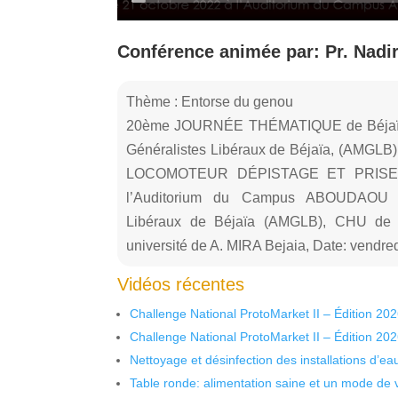
Conférence animée par: Pr. Nadi
Thème : Entorse du genou
20ème JOURNÉE THÉMATIQUE de Béjaïa o
Généralistes Libéraux de Béjaïa, (AM
LOCOMOTEUR DÉPISTAGE ET PRISE 
l’Auditorium du Campus ABOUDAOU As
Libéraux de Béjaïa (AMGLB), CHU de B
université de A. MIRA Bejaia, Date: vendre
Vidéos récentes
Challenge National ProtoMarket II – Édition 20
Challenge National ProtoMarket II – Édition 20
Nettoyage et désinfection des installations d’eau
Table ronde: alimentation saine et un mode de 