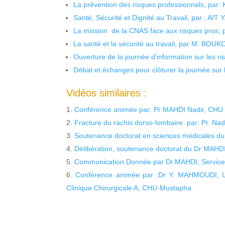
La prévention des risques professionnels, par:
Santé, Sécurité et Dignité au Travail, par : AIT
La mission de la CNAS face aux risques pros,
La santé et la sécurité au travail, par M. BOU
Ouverture de la journée d’information sur les r
Débat et échanges pour clôturer la journée sur l
Vidéos similaires :
Conférence animée par: Pr MAHDI Nadir, CHU 
Fracture du rachis dorso-lombaire. par: Pr. N
Soutenance doctorat en sciences médicales d
Délibération, soutenance doctorat du Dr MAHDI
Communication Donnée par Dr.MAHDI; Service
Conférence animée par :Dr Y. MAHMOUDI, U
Clinique Chirurgicale A, CHU-Mustapha