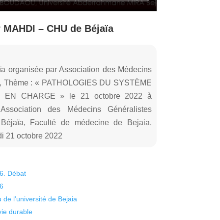
r MAHDI – CHU de Béjaïa
rganisée par Association des Médecins
GLB), Thème : « PATHOLOGIES DU SYSTÈME
EN CHARGE » le 21 octobre 2022 à
sociation des Médecins Généralistes
éjaïa, Faculté de médecine de Bejaia,
di 21 octobre 2022
26. Débat
26
 de l’université de Bejaia
vie durable