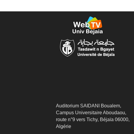
Auditorium SAIDANI Boualem,
Campus Universitaire Aboudaou,
route n°9 vers Tichy, Béjaïa 06000,
Algérie