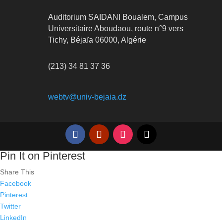
Auditorium SAIDANI Boualem, Campus
Universitaire Aboudaou, route n°9 vers
Tichy, Béjaïa 06000, Algérie
(213) 34 81 37 36
webtv@univ-bejaia.dz
Pin It on Pinterest
Share This
Facebook
Pinterest
Twitter
LinkedIn