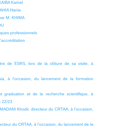
 KAIBA Kamel
 YAHIA Hania
 par M. KHIMA
KOU
isques professionnels
’accréditation
tre de ESRS, lors de la clôture de sa visite, à
jaia, à l’occasion, du lancement de la formation
t graduation et de la recherche scientifique, à
e 22/23
 MADANI Khodir, directeur du CRTAA, à l’occasion,
cteur du CRTAA, à l’occasion, du lancement de la