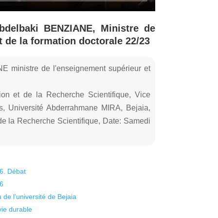
Abdelbaki BENZIANE, Ministre de
 de la formation doctorale 22/23
NE ministre de l'enseignement supérieur et
ion et de la Recherche Scientifique, Vice
es, Université Abderrahmane MIRA, Bejaia,
de la Recherche Scientifique, Date: Samedi
26. Débat
26
 de l’université de Bejaia
vie durable