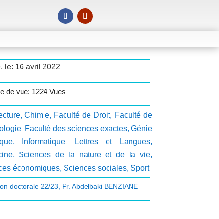
, le: 16 avril 2022
e de vue: 1224 Vues
ecture
,
Chimie
,
Faculté de Droit
,
Faculté de
ologie
,
Faculté des sciences exactes
,
Génie
ique
,
Informatique
,
Lettres et Langues
,
ine
,
Sciences de la nature et de la vie
,
ces économiques
,
Sciences sociales
,
Sport
ion doctorale 22/23
,
Pr. Abdelbaki BENZIANE