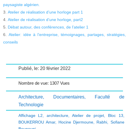
paysagiste algérien.
Atelier de réalisation d’une horloge part 1
Atelier de réalisation d’une horloge, part2
Débat autour, des conférences, de l’atelier 1
Atelier: idée à l’entreprise, témoignages, partages, stratégies,
conseils
Publié, le: 20 février 2022
Nombre de vue: 1307 Vues
Architecture
,
Documentaires
,
Faculté de
Technologie
Affichage L2
,
architecture
,
Atelier de projet
,
Bloc 13
,
BOUKERROU Amar
,
Hocine Djermoune
,
Rabhi
,
Sofiane
Bounouni