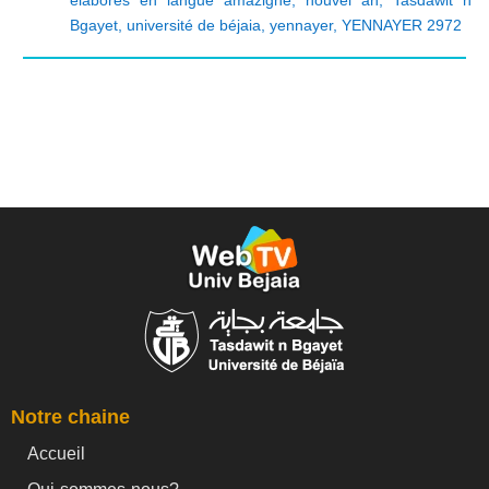
Bgayet
,
université de béjaia
,
yennayer
,
YENNAYER 2972
Notre chaine
Accueil