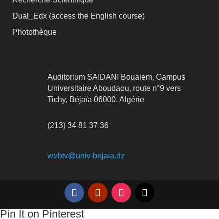
Dual_Edx (
access the English course)
Photothèque
Auditorium SAIDANI Boualem, Campus
Universitaire Aboudaou, route n°9 vers
Tichy, Béjaïa 06000, Algérie
(213) 34 81 37 36
webtv@univ-bejaia.dz
Pin It on Pinterest