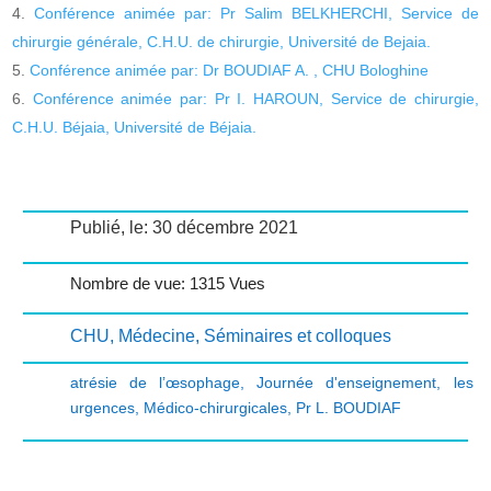
Conférence animée par: Pr Salim BELKHERCHI, Service de
chirurgie générale, C.H.U. de chirurgie, Université de Bejaia.
Conférence animée par: Dr BOUDIAF A. , CHU Bologhine
Conférence animée par: Pr I. HAROUN, Service de chirurgie,
C.H.U. Béjaia, Université de Béjaia.
Publié, le: 30 décembre 2021
Nombre de vue: 1315 Vues
CHU
,
Médecine
,
Séminaires et colloques
atrésie de l’œsophage
,
Journée d'enseignement
,
les
urgences
,
Médico-chirurgicales
,
Pr L. BOUDIAF