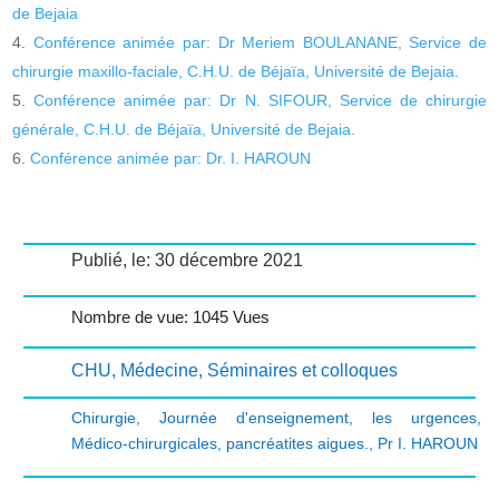
de Bejaia
Conférence animée par: Dr Meriem BOULANANE, Service de
chirurgie maxillo-faciale, C.H.U. de Béjaïa, Université de Bejaia.
Conférence animée par: Dr N. SIFOUR, Service de chirurgie
générale, C.H.U. de Béjaïa, Université de Bejaia.
Conférence animée par: Dr. I. HAROUN
Publié, le: 30 décembre 2021
Nombre de vue: 1045 Vues
CHU
,
Médecine
,
Séminaires et colloques
Chirurgie
,
Journée d'enseignement
,
les urgences
,
Médico-chirurgicales
,
pancréatites aigues.
,
Pr I. HAROUN