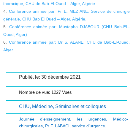
thoracique, CHU de Bab-El-Oued – Alger, Algérie.
Conférence animée par :Pr E. MEZIANE, Service de chirurgie
générale, CHU Bab El Oued – Alger, Algérie.
Conférence animée par: Mustapha DJABOUR (CHU Bab-EL-
Oued, Alger)
Conférence animée par: Dr S. ALANE, CHU de Bab-El-Oued,
Alger
Publié, le: 30 décembre 2021
Nombre de vue: 1227 Vues
CHU
,
Médecine
,
Séminaires et colloques
Journée d'enseignement
,
les urgences
,
Médico-
chirurgicales
,
Pr F. LABACI
,
service d’urgence.