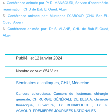
Conférence animée par Pr R. MANSOURI, Service d’anesthésie-
réanimation, CHU de Bab El Oued. Alger
Conférence animée par: Mustapha DJABOUR (CHU Bab-EL-
Oued, Alger)
Conférence animée par: Dr S. ALANE, CHU de Bab-El-Oued,
Alger
Publié, le: 12 janvier 2024
Nombre de vue: 854 Vues
Séminaires et colloques
,
CHU
,
Médecine
Cancers colorectaux
,
Cancers de l’estomac
,
chirurgie
générale
,
CHIRURGIE GÉNÉRALE DE BEJAIA
,
chirurgie
thoracique
,
Ouverture
,
Pr BENAIBOUCHE
,
Pr K.
ACHOUR
,
PREMIÈRES JOURNÉES NATIONALES