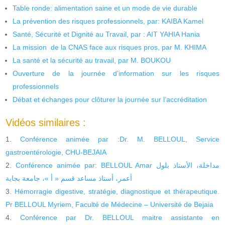
Table ronde: alimentation saine et un mode de vie durable
La prévention des risques professionnels, par: KAIBA Kamel
Santé, Sécurité et Dignité au Travail, par : AIT YAHIA Hania
La mission de la CNAS face aux risques pros, par M. KHIMA
La santé et la sécurité au travail, par M. BOUKOU
Ouverture de la journée d’information sur les risques
professionnels
Débat et échanges pour clôturer la journée sur l’accréditation
Vidéos similaires :
Conférence animée par :Dr. M. BELLOUL, Service
gastroentérologie, CHU-BEJAIA
Conférence animée par: BELLOUL Amar مداخلة، الأستاذ بلول
أعمر، أستاذ مساعد قسم « أ »، جامعة بجاية
Hémorragie digestive, stratégie, diagnostique et thérapeutique.
Pr BELLOUL Myriem, Faculté de Médecine – Université de Bejaia
Conférence par Dr. BELLOUL maitre assistante en