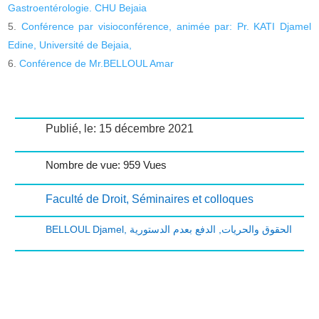
Gastroentérologie. CHU Bejaia
Conférence par visioconférence, animée par: Pr. KATI Djamel
Edine, Université de Bejaia,
Conférence de Mr.BELLOUL Amar
Publié, le: 15 décembre 2021
Nombre de vue: 959 Vues
Faculté de Droit
,
Séminaires et colloques
BELLOUL Djamel
,
الدفع بعدم الدستورية
,
الحقوق والحريات