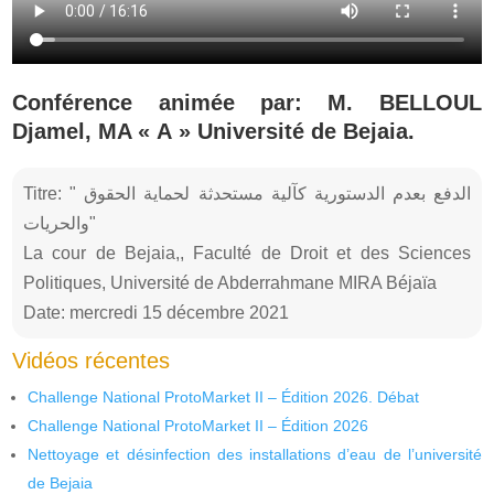
Conférence animée par: M. BELLOUL
Djamel, MA « A » Université de Bejaia.
Titre: " الدفع بعدم الدستورية كآلية مستحدثة لحماية الحقوق
والحريات"
La cour de Bejaia,, Faculté de Droit et des Sciences
Politiques, Université de Abderrahmane MIRA Béjaïa
Date: mercredi 15 décembre 2021
Vidéos récentes
Challenge National ProtoMarket II – Édition 2026. Débat
Challenge National ProtoMarket II – Édition 2026
Nettoyage et désinfection des installations d’eau de l’université
de Bejaia