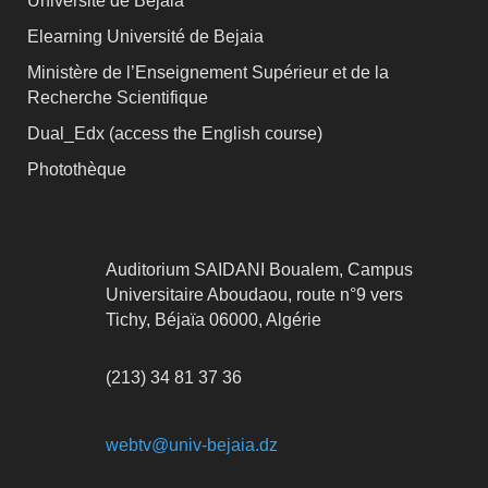
Université de Bejaia
Elearning Université de Bejaia
Ministère de l’Enseignement Supérieur et de la
Recherche Scientifique
Dual_Edx (
access the English course)
Photothèque
Auditorium SAIDANI Boualem, Campus
Universitaire Aboudaou, route n°9 vers
Tichy, Béjaïa 06000, Algérie
(213) 34 81 37 36
webtv@univ-bejaia.dz