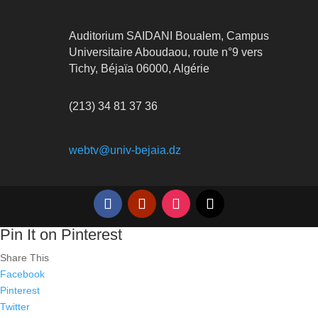
Auditorium SAIDANI Boualem, Campus
Universitaire Aboudaou, route n°9 vers
Tichy, Béjaïa 06000, Algérie
(213) 34 81 37 36
webtv@univ-bejaia.dz
Pin It on Pinterest
Share This
Facebook
Pinterest
Twitter