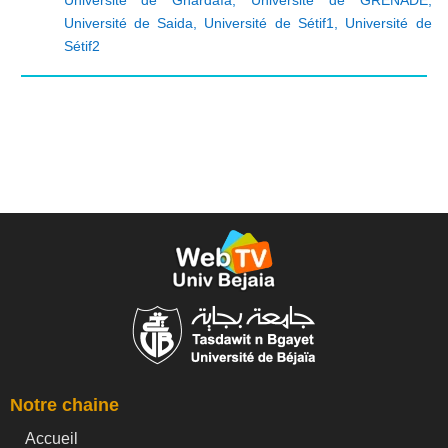
Université de Saida
,
Université de Sétif1
,
Université de
Sétif2
Notre chaine
Accueil