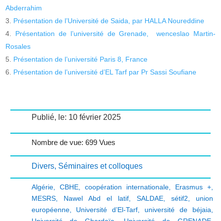
Abderrahim
Présentation de l’Université de Saida, par HALLA Noureddine
Présentation de l’université de Grenade, wenceslao Martin-
Rosales
Présentation de l’université Paris 8, France
Présentation de l’université d’EL Tarf par Pr Sassi Soufiane
Publié, le: 10 février 2025
Nombre de vue: 699 Vues
Divers
,
Séminaires et colloques
Algérie
,
CBHE
,
coopération internationale
,
Erasmus +
,
MESRS
,
Nawel Abd el latif
,
SALDAE
,
sétif2
,
union
européenne
,
Université d’El-Tarf
,
université de béjaia
,
Université de Ghardaïa
,
Université de GRENADE
,