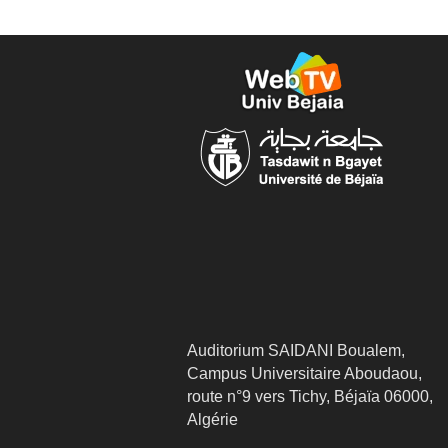
Auditorium SAIDANI Boualem,
Campus Universitaire Aboudaou,
route n°9 vers Tichy, Béjaïa 06000,
Algérie