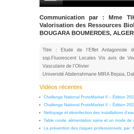
Communication par : Mme TIH
Valorisation des Ressources Bi
BOUGARA BOUMERDES, ALGER
Titre : Etude de l’Effet Antagonist
ssp.Fluorescent Locales Vis avis de Vert
Vasculaire de l’Olivier
Université Abderrahmane MIRA Bejaia, Dat
Vidéos récentes
Challenge National ProtoMarket II – Édition 20
Challenge National ProtoMarket II – Édition 20
Nettoyage et désinfection des installations d’eau
Table ronde: alimentation saine et un mode de 
La prévention des risques professionnels, par: