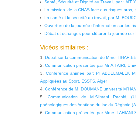
Santé, Sécurité et Dignité au Travail, par : AIT
La mission de la CNAS face aux risques pros,
La santé et la sécurité au travail, par M. BOU
Ouverture de la journée d’information sur les r
Débat et échanges pour clôturer la journée sur l
Vidéos similaires :
Débat sur la communication de Mme TIHAR.B
Communication présentée par Mr A.TAIRI; Un
Conférence animée par: Pr ABDELMALEK Moh
Appliquées au Sport, ESSTS, Alger
Conférence de M. DOUMANE université M’HA
Communication de M.Slimani Rachid, (Univ
phénologiques des Anatidae du lac du Réghaia (Alge
Communication présentée par Mme. LAHIANI Sa