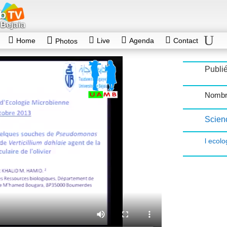
Home
Live
Agenda
Contact
Photos
Publié
Nombr
Scienc
l ecol