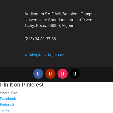
Auditorium SAIDANI Boualem, Campus
Universitaire Aboudaou, route n°9 vers
Tichy, Béjaïa 06000, Algérie
(213) 34 81 37 36
webtv@univ-bejaia.dz
Pin It on Pinterest
Share This
Facebook
Pinterest
Twitter