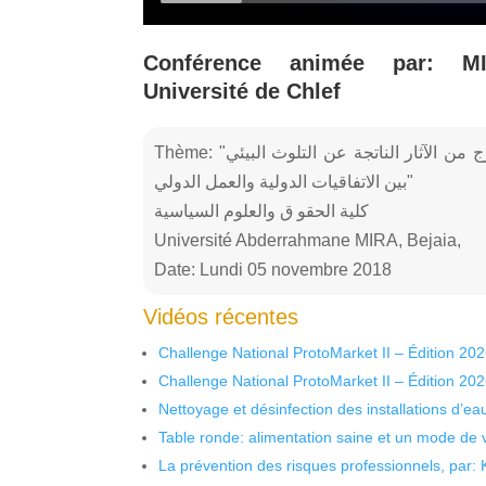
Conférence animée par: MI
Université de Chlef
Thème: "الحماية الدبلوماسية للرعايا الجزائريين في الخارج من الآثار الناتجة عن التلوث البيئي
بين الاتفاقيات الدولية والعمل الدولي"
كلية الحقو ق والعلوم السياسية
Université Abderrahmane MIRA, Bejaia,
Date: Lundi 05 novembre 2018
Vidéos récentes
Challenge National ProtoMarket II – Édition 20
Challenge National ProtoMarket II – Édition 20
Nettoyage et désinfection des installations d’eau
Table ronde: alimentation saine et un mode de 
La prévention des risques professionnels, par: