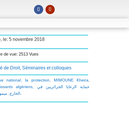
, le: 5 novembre 2018
e de vue: 2513 Vues
é de Droit
,
Séminaires et colloques
ue national
,
la protection
,
MIMOUNE Kheira
,
tissants algériens
,
حماية الرعايا الجزائريين في
,
الخارج
ميمون خيرة،