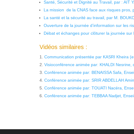
Santé, Sécurité et Dignité au Travail, par : AIT
La mission de la CNAS face aux risques pros,
La santé et la sécurité au travail, par M. BOU
Ouverture de la journée d’information sur les r
Débat et échanges pour clôturer la journée sur l
Vidéos similaires :
Communication présentée par KASRI Kheira (en
Visioconférence animée par: KHALDI Nesrine, d
Conférence animée par: BENAISSA Safa, Enseig
Conférence animée par: SRIR ABDELLAH Amina
Conférence animée par: TOUATI Nacéra, Ensei
Conférence animée par: TEBBAA Nadjet, Enseig