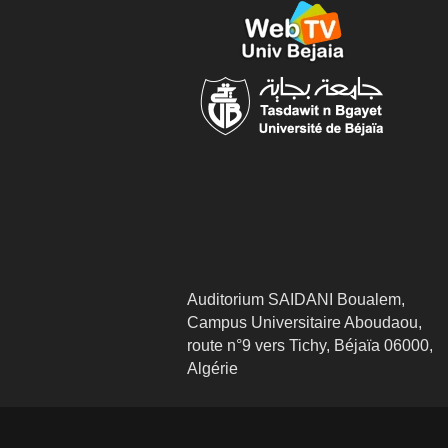
Auditorium SAIDANI Boualem,
Campus Universitaire Aboudaou,
route n°9 vers Tichy, Béjaïa 06000,
Algérie