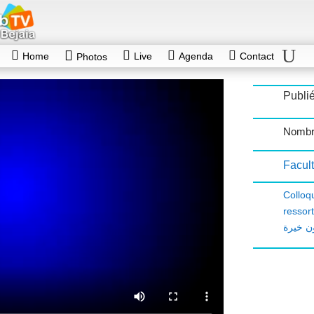
Home
Live
Agenda
Contact
Photos
Publié
Nombr
Facult
Colloq
ressor