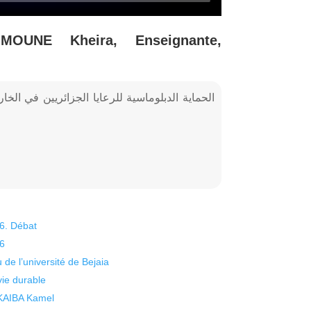
MOUNE Kheira, Enseignante,
26. Débat
26
 de l’université de Bejaia
vie durable
 KAIBA Kamel