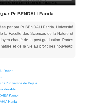
0,par Pr BENDALI Farida
ées par par Pr BENDALI Farida. Université
e la Faculté des Sciences de la Nature et
oyen chargé de la post-graduation. Portes
 nature et de la vie au profit des nouveaux
26. Débat
26
 de l’université de Bejaia
vie durable
 KAIBA Kamel
 YAHIA Hania