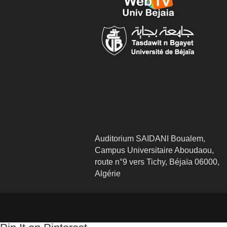
Auditorium SAIDANI Boualem,
Campus Universitaire Aboudaou,
route n°9 vers Tichy, Béjaïa 06000,
Algérie