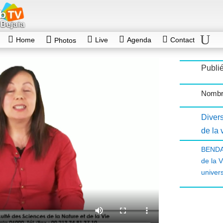
Home
Live
Agenda
Contact
Photos
Publié
Nombr
Diver
de la 
BENDA
de la V
univers