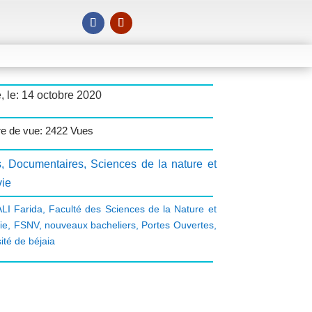
, le: 14 octobre 2020
e de vue: 2422 Vues
s
,
Documentaires
,
Sciences de la nature et
vie
LI Farida
,
Faculté des Sciences de la Nature et
ie
,
FSNV
,
nouveaux bacheliers
,
Portes Ouvertes
,
ité de béjaia