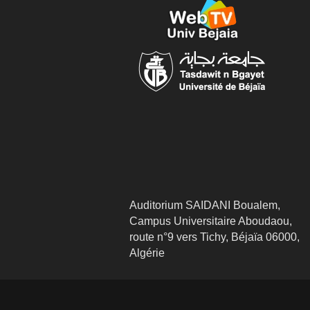
Auditorium SAIDANI Boualem,
Campus Universitaire Aboudaou,
route n°9 vers Tichy, Béjaïa 06000,
Algérie