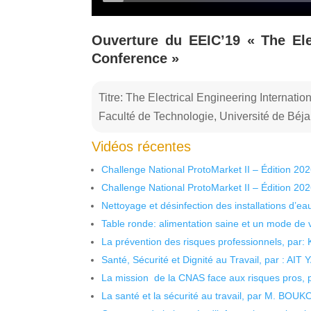
Ouverture du EEIC’19 « The Elec
Conference »
Titre: The Electrical Engineering Internati
Faculté de Technologie, Université de Béja
Vidéos récentes
Challenge National ProtoMarket II – Édition 20
Challenge National ProtoMarket II – Édition 20
Nettoyage et désinfection des installations d’eau
Table ronde: alimentation saine et un mode de 
La prévention des risques professionnels, par:
Santé, Sécurité et Dignité au Travail, par : AIT
La mission de la CNAS face aux risques pros,
La santé et la sécurité au travail, par M. BOU