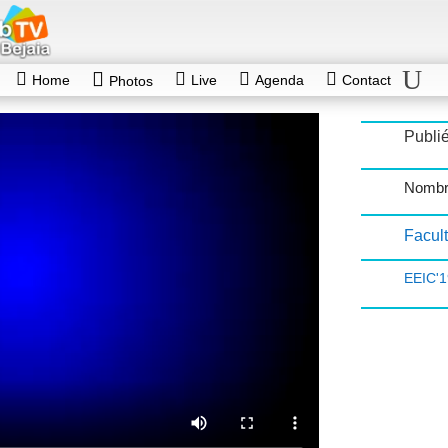
Home
Live
Agenda
Contact
Photos
Publié
Nombr
Facul
EEIC'1