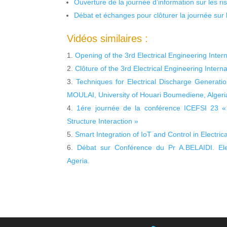
Ouverture de la journée d’information sur les r
Débat et échanges pour clôturer la journée sur l
Vidéos similaires :
Opening of the 3rd Electrical Engineering Inte
Clôture of the 3rd Electrical Engineering Inter
Techniques for Electrical Discharge Generat
MOULAI, University of Houari Boumediene, Algeri
1ére journée de la conférence ICEFSI 23 « 
Structure Interaction »
Smart Integration of IoT and Control in Electri
Débat sur Conférence du Pr A.BELAIDI. Ele
Ageria.