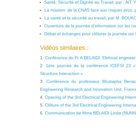
Santé, Sécurité et Dignité au Travail, par : AIT
La mission de la CNAS face aux risques pros,
La santé et la sécurité au travail, par M. BOU
Ouverture de la journée d’information sur les r
Débat et échanges pour clôturer la journée sur l
Vidéos similaires :
Conférence du Pr A.BELAIDI. Eletrical engine
1ére journée de la conférence ICEFSI 23 « 
Structure Interaction »
Conférence du professeur Mustapha Benao
Engineering Research and Innovation Unit. Franc
Opening of the 3rd Electrical Engineering Inte
Clôture of the 3rd Electrical Engineering Inter
Communication de Mme BELAIDI Linda (NUM