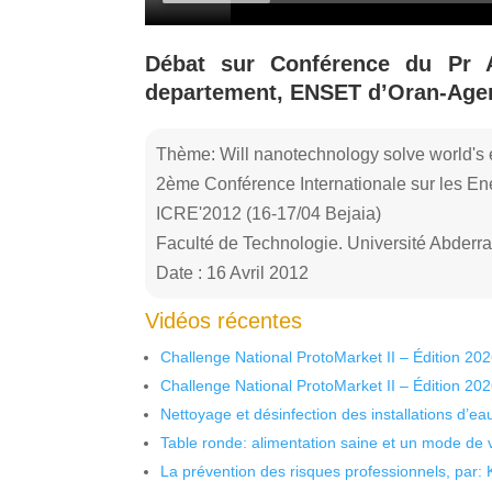
Débat sur Conférence du Pr A.
departement, ENSET d’Oran-Ager
Thème: Will nanotechnology solve world's e
2ème Conférence Internationale sur les Ene
ICRE'2012 (16-17/04 Bejaia)
Faculté de Technologie. Université Abder
Date : 16 Avril 2012
Vidéos récentes
Challenge National ProtoMarket II – Édition 20
Challenge National ProtoMarket II – Édition 20
Nettoyage et désinfection des installations d’eau
Table ronde: alimentation saine et un mode de 
La prévention des risques professionnels, par: