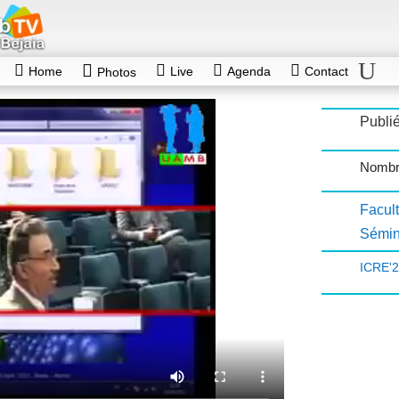
Home
Live
Agenda
Contact
Photos
Publié
Nombr
Facu
Sémin
ICRE'