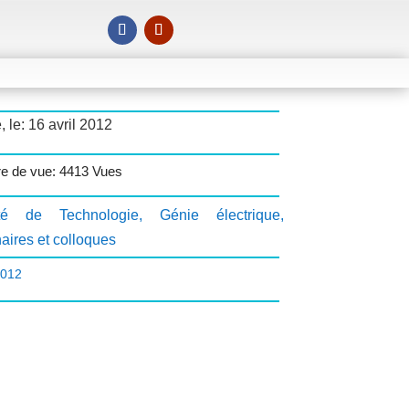
, le: 16 avril 2012
e de vue: 4413 Vues
lté de Technologie
,
Génie électrique
,
aires et colloques
2012