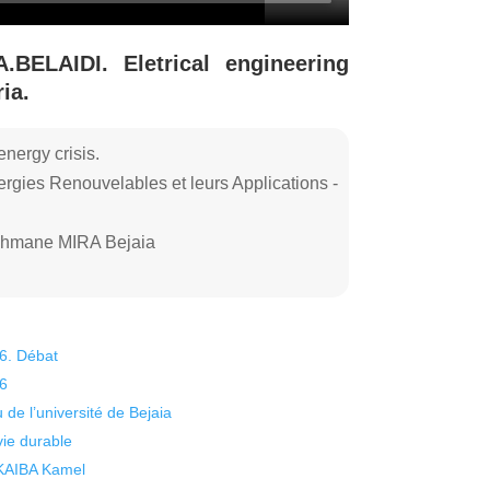
BELAIDI. Eletrical engineering
ia.
nergy crisis.
rgies Renouvelables et leurs Applications -
rahmane MIRA Bejaia
26. Débat
26
 de l’université de Bejaia
vie durable
 KAIBA Kamel