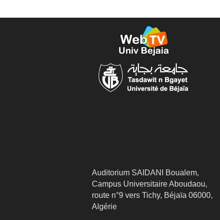
Auditorium SAIDANI Boualem,
Campus Universitaire Aboudaou,
route n°9 vers Tichy, Béjaïa 06000,
Algérie