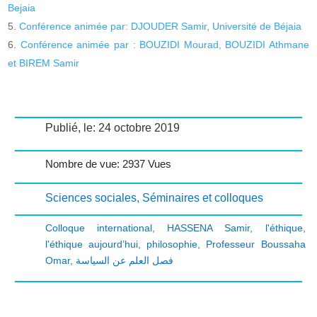
Bejaia
Conférence animée par: DJOUDER Samir, Université de Béjaia
Conférence animée par : BOUZIDI Mourad, BOUZIDI Athmane
et BIREM Samir
Publié, le: 24 octobre 2019
Nombre de vue: 2937 Vues
Sciences sociales
,
Séminaires et colloques
Colloque international
,
HASSENA Samir
,
l'éthique
,
l'éthique aujourd’hui
,
philosophie
,
Professeur Boussaha
Omar
,
فصل العلم عن السياسة