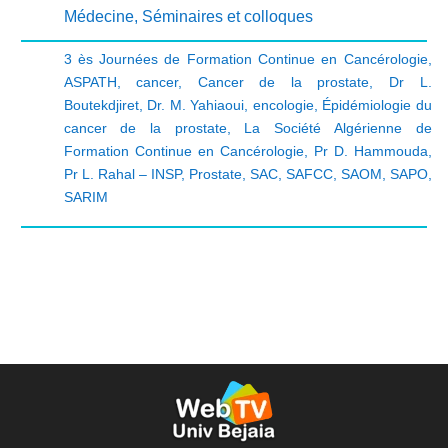
Médecine
,
Séminaires et colloques
3 ès Journées de Formation Continue en Cancérologie
,
ASPATH
,
cancer
,
Cancer de la prostate
,
Dr L.
Boutekdjiret
,
Dr. M. Yahiaoui
,
encologie
,
Épidémiologie du
cancer de la prostate
,
La Société Algérienne de
Formation Continue en Cancérologie
,
Pr D. Hammouda
,
Pr L. Rahal – INSP
,
Prostate
,
SAC
,
SAFCC
,
SAOM
,
SAPO
,
SARIM