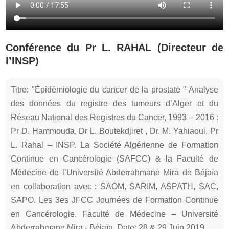
Conférence du Pr L. RAHAL (Directeur de
l’INSP)
Titre: "Épidémiologie du cancer de la prostate " Analyse
des données du registre des tumeurs d’Alger et du
Réseau National des Registres du Cancer, 1993 – 2016 :
Pr D. Hammouda, Dr L. Boutekdjiret , Dr. M. Yahiaoui, Pr
L. Rahal – INSP. La Société Algérienne de Formation
Continue en Cancérologie (SAFCC) & la Faculté de
Médecine de l’Université Abderrahmane Mira de Béjaïa
en collaboration avec : SAOM, SARIM, ASPATH, SAC,
SAPO. Les 3es JFCC Journées de Formation Continue
en Cancérologie. Faculté de Médecine – Université
Abderrahmane Mira - Béjaïa. Date: 28 & 29 Juin 2019.