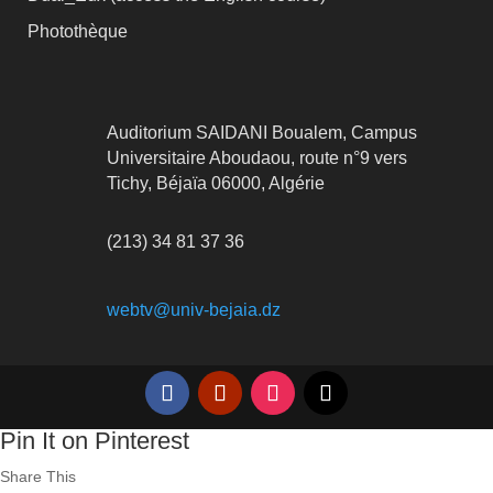
Photothèque
Auditorium SAIDANI Boualem, Campus
Universitaire Aboudaou, route n°9 vers
Tichy, Béjaïa 06000, Algérie
(213) 34 81 37 36
webtv@univ-bejaia.dz
Pin It on Pinterest
Share This