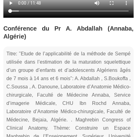
Conférence du Pr A. Abdallah (Annaba,
Algérie)
Titre: "Etude de l’applicabilité de la méthode de Sempé
utilisée dans l’estimation de la maturation squelettique
d’un groupe d’enfants et d’adolescents Algériens âgés
de 7 mois à 14 ans et 6 mois": A. Abdallah , S.Boukoffa ,
C.Soussa , A. Danoune, Laboratoire d’Anatomie Médico-
chirurgicale, Faculté de Médecine Annaba, Service
d’imagerie Médicale, CHU Ibn Rochd Annaba,
Laboratoire d’Anatomie Médico-chirurgicale, Faculté de
Médecine, Bejaia, Algérie. . Maghrebin Congress of
Clinical Anatomy. Thème: Construire un Espace
Maghrebin de l’Enseignement. Supérieur. Université