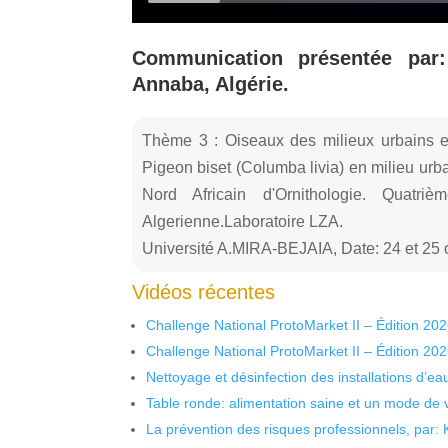
Communication présentée par
Annaba, Algérie.
Thème 3 : Oiseaux des milieux urbains et
Pigeon biset (Columba livia) en milieu urb
Nord Africain d'Ornithologie. Quatrièm
Algerienne.Laboratoire LZA.
Université A.MIRA-BEJAIA, Date: 24 et 25 
Vidéos récentes
Challenge National ProtoMarket II – Édition 20
Challenge National ProtoMarket II – Édition 20
Nettoyage et désinfection des installations d’eau
Table ronde: alimentation saine et un mode de 
La prévention des risques professionnels, par: