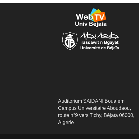
Auditorium SAIDANI Boualem,
Campus Universitaire Aboudaou,
route n°9 vers Tichy, Béjaïa 06000,
Algérie