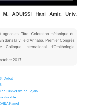
: M. AOUISSI Hani Amir, Univ.
 agricoles. Titre: Coloration mélanique du
ain dans la ville d’Annaba. Premier Congrès
e Colloque International d'Ornithologie
octobre 2017.
26. Débat
26
 de l’université de Bejaia
vie durable
 KAIBA Kamel