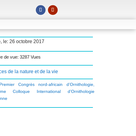
, le: 26 octobre 2017
e de vue: 3287 Vues
es de la nature et de la vie
Premier Congrès nord-africain d’Ornithologie
,
ième Colloque International d’Ornithologie
enne