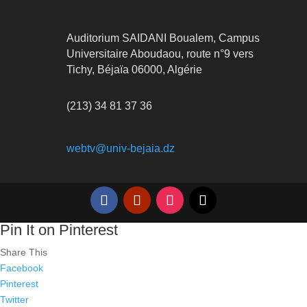
Auditorium SAIDANI Boualem, Campus
Universitaire Aboudaou, route n°9 vers
Tichy, Béjaïa 06000, Algérie
(213) 34 81 37 36
webtv@univ-bejaia.dz
Pin It on Pinterest
Share This
Facebook
Pinterest
Twitter