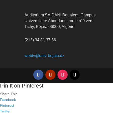
Auditorium SAIDANI Boualem, Campus
Universitaire Aboudaou, route n°9 vers
Tichy, Béjaïa 06000, Algérie
(213) 34 81 37 36
webtv@univ-bejaia.dz
Pin It on Pinterest
Share This
Facebook
Pinterest
Twitter