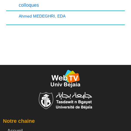
colloques
Ahmed MEDEGHRI
,
EDA
Notre chaine
Accueil