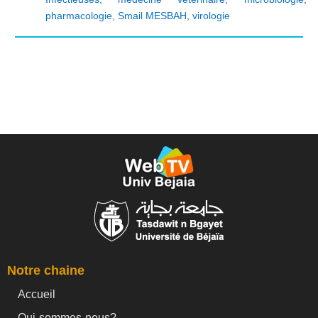
pharmacologie
,
Smail MESBAH
,
virologie
Notre chaine
Accueil
Qui-sommes-nous?