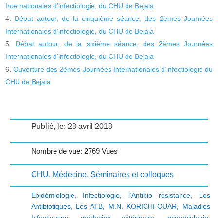
Internationales d’infectiologie, du CHU de Bejaia
Débat autour, de la cinquième séance, des 2èmes Journées
Internationales d’infectiologie, du CHU de Bejaia
Débat autour, de la sixième séance, des 2èmes Journées
Internationales d’infectiologie, du CHU de Bejaia
Ouverture des 2èmes Journées Internationales d’infectiologie du
CHU de Bejaia
Publié, le: 28 avril 2018
Nombre de vue: 2769 Vues
CHU
,
Médecine
,
Séminaires et colloques
Epidémiologie
,
Infectiologie
,
l’Antibio résistance
,
Les
Antibiotiques
,
Les ATB
,
M.N. KORICHI-OUAR
,
Maladies
Infectieuses
,
médecine vétérinaire
,
microbiologie
,