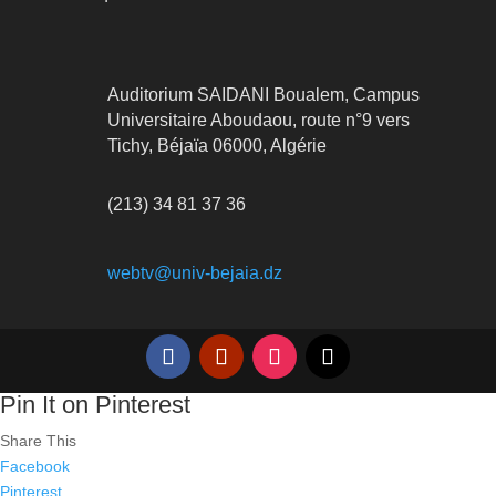
Auditorium SAIDANI Boualem, Campus
Universitaire Aboudaou, route n°9 vers
Tichy, Béjaïa 06000, Algérie
(213) 34 81 37 36
webtv@univ-bejaia.dz
Pin It on Pinterest
Share This
Facebook
Pinterest