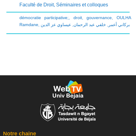
Faculté de Droit
,
Séminaires et colloques
démocratie participative;
,
droit
,
gouvernance
,
OULHA
Ramdane
,
عيساوي عز الدين
,
خلفي عبد الرحمان
,
بركاني أعمر
Notre chaine