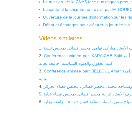
La mission de la CNAS face aux risques pros,
La santé et la sécurité au travail, par M. BOU
Ouverture de la journée d’information sur les r
Débat et échanges pour clôturer la journée sur l
Vidéos similaires :
لأستاذ مباركي تهامي محضر قضائي بمجلس تبسة
Conférence animée par: KARAICHE Said مداخلة ، الأستاذ قرعيش السعيد، أستاذ مساعد قسم « أ »،
كلية الحقوق والعلوم السياسية، جامعة بجاية
Conférence animée par: BELLOUL Amar مداخلة، الأستاذ بلول أعمر، أستاذ مساعد قسم « أ »، جامعة
بجاية
بوسماحة محمد، محضر قضائي، مجلس قضاء الجزائر
 الأستاذ عرابة محضر قضائي بمجلس قضاء عنابة
سياخ سمير، أستاذ مساعد قسم « ب » ، جامعة بجاية