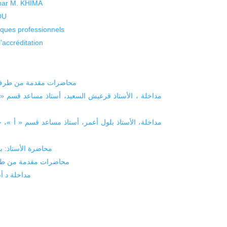
 par M. KHIMA
KOU
isques professionnels
’accréditation
محاضرات مقدمة من طرف ا
محاضرة الأستاذ: 
محاضرات مقدمة من طرف
مداخلة د أ