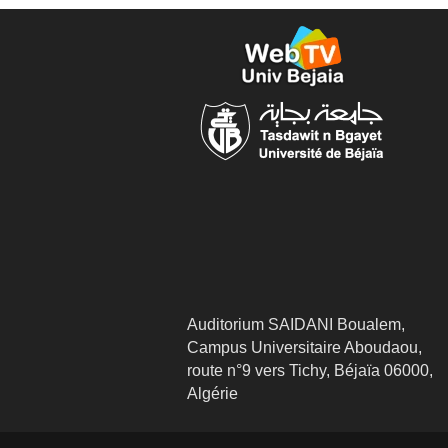
Auditorium SAIDANI Boualem,
Campus Universitaire Aboudaou,
route n°9 vers Tichy, Béjaïa 06000,
Algérie