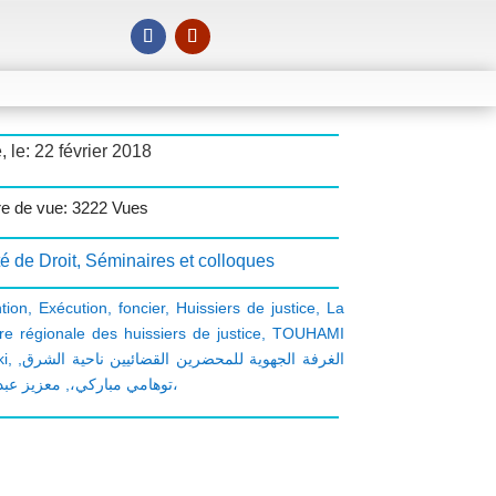
, le: 22 février 2018
e de vue: 3222 Vues
é de Droit
,
Séminaires et colloques
tion
,
Exécution
,
foncier
,
Huissiers de justice
,
La
e régionale des huissiers de justice
,
TOUHAMI
i
,
,
الغرفة الجهوية للمحضرين القضائيين ناحية الشرق
,
توهامي مباركي،
معزيز عبد السلام،