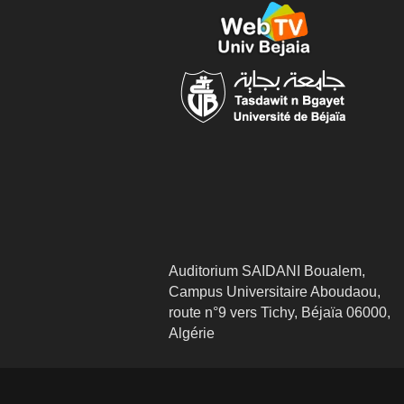
Auditorium SAIDANI Boualem,
Campus Universitaire Aboudaou,
route n°9 vers Tichy, Béjaïa 06000,
Algérie