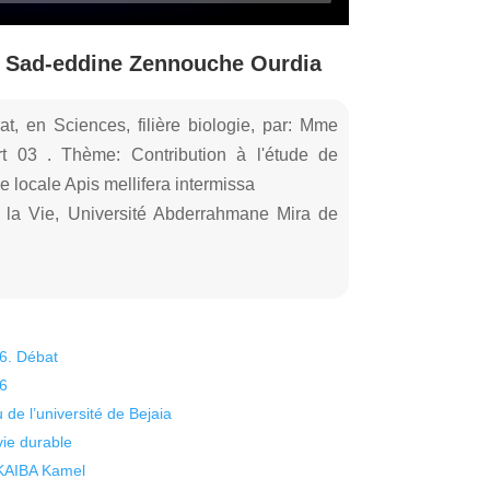
, Sad-eddine Zennouche Ourdia
t, en Sciences, filière biologie, par: Mme
3 . Thème: Contribution à l'étude de
e locale Apis mellifera intermissa
 la Vie, Université Abderrahmane Mira de
26. Débat
26
 de l’université de Bejaia
vie durable
 KAIBA Kamel