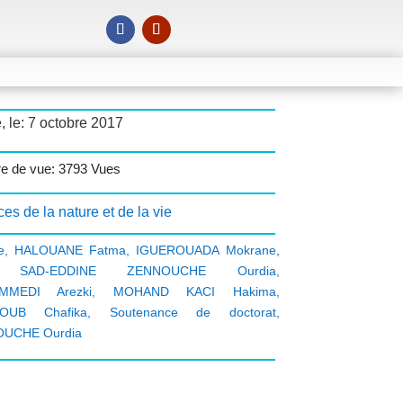
, le: 7 octobre 2017
e de vue: 3793 Vues
es de la nature et de la vie
e
,
HALOUANE Fatma
,
IGUEROUADA Mokrane
,
 SAD-EDDINE ZENNOUCHE Ourdia
,
MMEDI Arezki
,
MOHAND KACI Hakima
,
OUB Chafika
,
Soutenance de doctorat
,
UCHE Ourdia