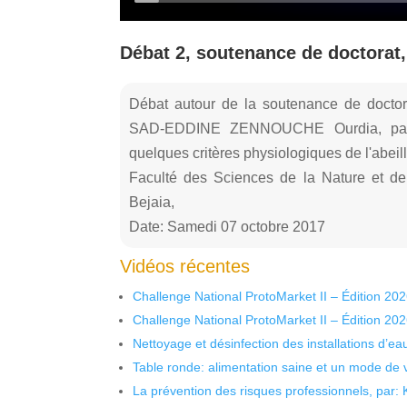
Débat 2, soutenance de doctorat
Débat autour de la soutenance de doctora
SAD-EDDINE ZENNOUCHE Ourdia, part 
quelques critères physiologiques de l'abeill
Faculté des Sciences de la Nature et de
Bejaia,
Date: Samedi 07 octobre 2017
Vidéos récentes
Challenge National ProtoMarket II – Édition 20
Challenge National ProtoMarket II – Édition 20
Nettoyage et désinfection des installations d’eau
Table ronde: alimentation saine et un mode de 
La prévention des risques professionnels, par: