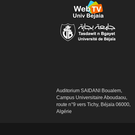
Auditorium SAIDANI Boualem,
Campus Universitaire Aboudaou,
route n°9 vers Tichy, Béjaïa 06000,
Algérie