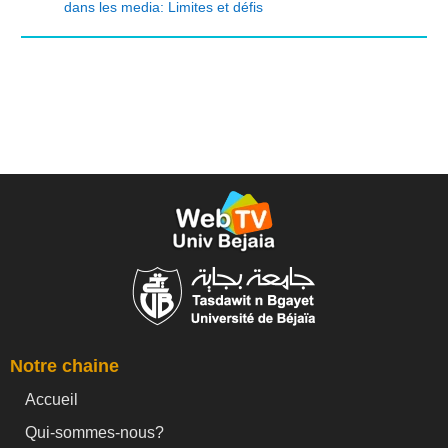
dans les media: Limites et défis
Notre chaine
Accueil
Qui-sommes-nous?