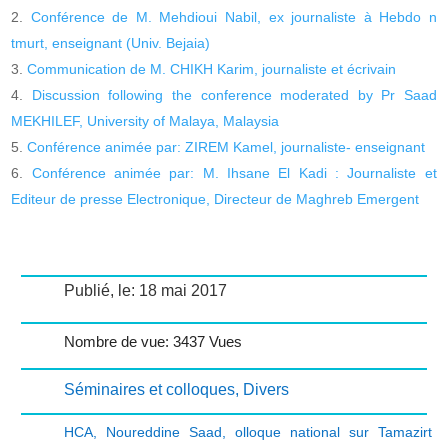
Conférence de M. Mehdioui Nabil, ex journaliste à Hebdo n
tmurt, enseignant (Univ. Bejaia)
Communication de M. CHIKH Karim, journaliste et écrivain
Discussion following the conference moderated by Pr Saad
MEKHILEF, University of Malaya, Malaysia
Conférence animée par: ZIREM Kamel, journaliste- enseignant
Conférence animée par: M. Ihsane El Kadi : Journaliste et
Editeur de presse Electronique, Directeur de Maghreb Emergent
Publié, le: 18 mai 2017
Nombre de vue: 3437 Vues
Séminaires et colloques
,
Divers
HCA
,
Noureddine Saad
,
olloque national sur Tamazirt