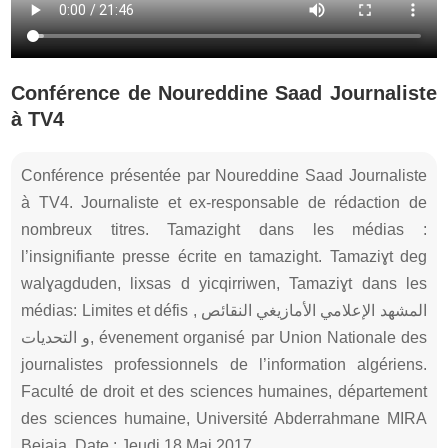
Conférence de Noureddine Saad Journaliste
à TV4
Conférence présentée par Noureddine Saad Journaliste
à TV4. Journaliste et ex-responsable de rédaction de
nombreux titres. Tamazight dans les médias :
l’insignifiante presse écrite en tamazight. Tamaziɣt deg
walɣagduden, lixsas d yicqirriwen, Tamaziɣt dans les
médias: Limites et défis , المشهد الإعلامي الأمازيغي النقائص
و التحديات, évenement organisé par Union Nationale des
journalistes professionnels de l’information algériens.
Faculté de droit et des sciences humaines, département
des sciences humaine, Université Abderrahmane MIRA
Bejaia. Date : Jeudi 18 Mai 2017