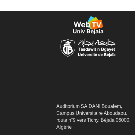
Auditorium SAIDANI Boualem,
Campus Universitaire Aboudaou,
route n°9 vers Tichy, Béjaïa 06000,
Algérie