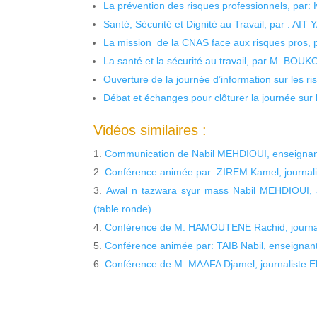
La prévention des risques professionnels, par:
Santé, Sécurité et Dignité au Travail, par : AIT
La mission de la CNAS face aux risques pros,
La santé et la sécurité au travail, par M. BOU
Ouverture de la journée d’information sur les r
Débat et échanges pour clôturer la journée sur l
Vidéos similaires :
Communication de Nabil MEHDIOUI, enseignant
Conférence animée par: ZIREM Kamel, journali
Awal n tazwara sɣur mass Nabil MEHDIOUI, a
(table ronde)
Conférence de M. HAMOUTENE Rachid, journali
Conférence animée par: TAIB Nabil, enseignant
Conférence de M. MAAFA Djamel, journaliste El 