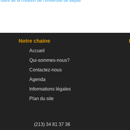
saire de la création de l’université de Bejaia
Notre chaine
Accueil
Qui-sommes-nous?
Contactez-nous
Agenda
Informations légales
Plan du site
(213) 34 81 37 36