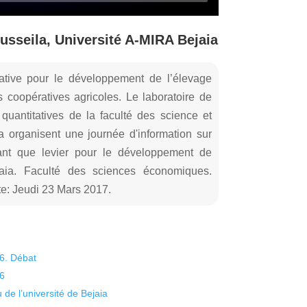
sseila, Université A-MIRA Bejaia
native pour le développement de l’élevage
es coopératives agricoles. Le laboratoire de
uantitatives de la faculté des science et
ia organisent une journée d'information sur
 tant que levier pour le développement de
jaia. Faculté des sciences économiques.
e: Jeudi 23 Mars 2017.
26. Débat
26
 de l’université de Bejaia