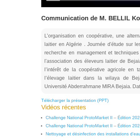
Communication de M. BELLIL Kou
L’organisation en coopérative, une alter
laitier en Algérie . Journée d'étude sur l
recherche en management et techniques q
l'association des éleveurs laitier de Beja
l’intérêt de la coopérative agricole en
l’élevage laitier dans la wilaya de Be
Université Abderrahmane MIRA Bejaia. Dat
Télécharger la présentation (PPT)
Vidéos récentes
Challenge National ProtoMarket II – Édition 20
Challenge National ProtoMarket II – Édition 20
Nettoyage et désinfection des installations d’eau