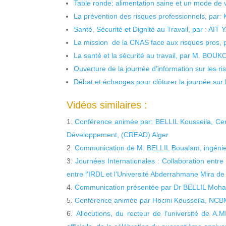
Table ronde: alimentation saine et un mode de 
La prévention des risques professionnels, par:
Santé, Sécurité et Dignité au Travail, par : AIT
La mission de la CNAS face aux risques pros,
La santé et la sécurité au travail, par M. BOU
Ouverture de la journée d’information sur les r
Débat et échanges pour clôturer la journée sur l
Vidéos similaires :
Conférence animée par: BELLIL Kousseila, Ce
Développement, (CREAD) Alger
Communication de M. BELLIL Boualam, ingénieu
Journées Internationales : Collaboration entre 
entre l’IRDL et l’Université Abderrahmane Mira de 
Communication présentée par Dr BELLIL Moham
Conférence animée par Hocini Kousseila, NC
Allocutions, du recteur de l’université de A