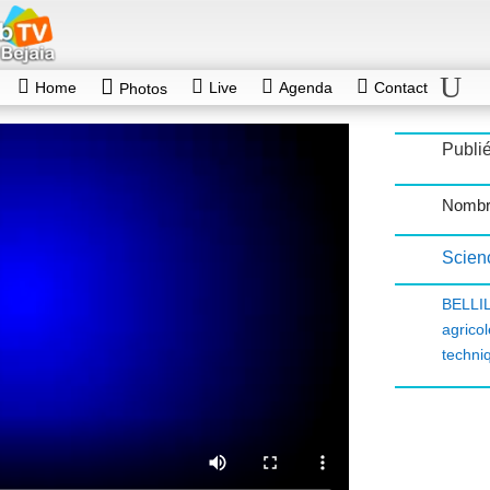
Home
Live
Agenda
Contact
Photos
Publié
Nombr
Scien
BELLIL
agrico
techni