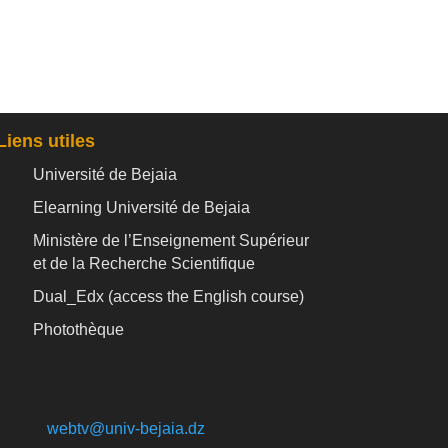
Liens utiles
Université de Bejaia
Elearning Université de Bejaia
Ministère de l’Enseignement Supérieur
et de la Recherche Scientifique
Dual_Edx (
access the English course)
Photothèque
webtv@univ-bejaia.dz