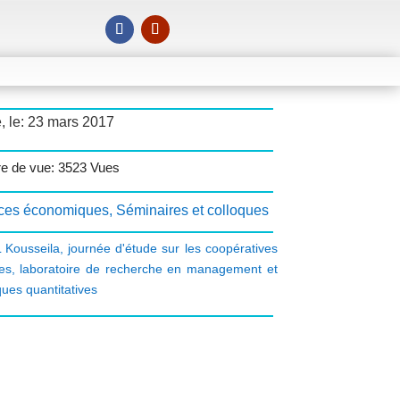
, le: 23 mars 2017
e de vue: 3523 Vues
ces économiques
,
Séminaires et colloques
 Kousseila
,
journée d'étude sur les coopératives
les
,
laboratoire de recherche en management et
ques quantitatives