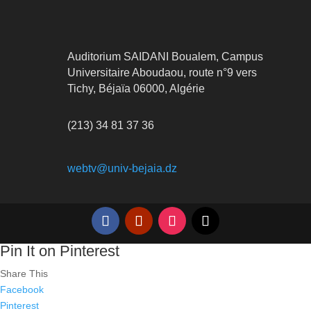
Auditorium SAIDANI Boualem, Campus
Universitaire Aboudaou, route n°9 vers
Tichy, Béjaïa 06000, Algérie
(213) 34 81 37 36
webtv@univ-bejaia.dz
Pin It on Pinterest
Share This
Facebook
Pinterest