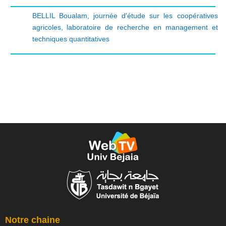
BELLIL Boualam
,
journée d'étude sur les coopératives
agricoles
,
laboratoire de recherche en management et
techniques quantitatives
Notre chaine