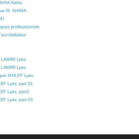
 YAHIA Hania
 par M. KHIMA
KOU
isques professionnels
’accréditation
. LAMIRI Lyes
. LAMIRI Lyes
 par IKHLEF Lyes
EF Lyes, part 01
EF Lyes, part2
EF Lyes, part 03