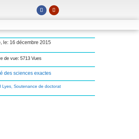
é, le: 16 décembre 2015
e de vue: 5713 Vues
té des sciences exactes
 Lyes
,
Soutenance de doctorat