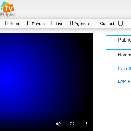
Home
Live
Agenda
Contact
Photos
Publi
Nombr
Facul
LAMIRI