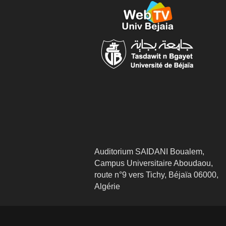
Auditorium SAIDANI Boualem,
Campus Universitaire Aboudaou,
route n°9 vers Tichy, Béjaïa 06000,
Algérie