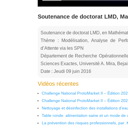
Soutenance de doctorat LMD, Ma
Soutenance de doctorat LMD, en Mathémati
Thème : Modélisation, Analyse de Perf
d’Attente via les SPN
Département de Recherche Opérationnell
Sciences Exactes, Université A. Mira, Beja
Date : Jeudi 09 juin 2016
Vidéos récentes
Challenge National ProtoMarket II – Édition 20
Challenge National ProtoMarket II – Édition 20
Nettoyage et désinfection des installations d’eau
Table ronde: alimentation saine et un mode de 
La prévention des risques professionnels, par: