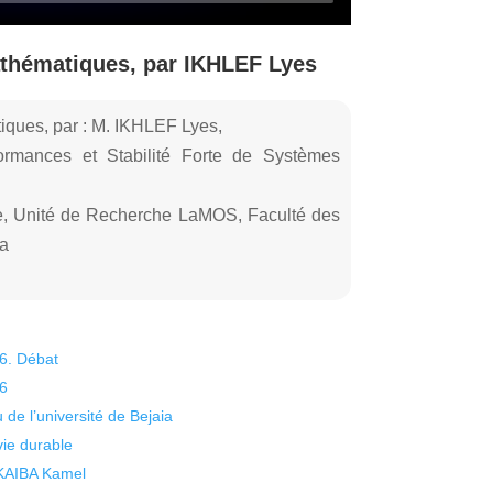
thématiques, par IKHLEF Lyes
ques, par : M. IKHLEF Lyes,
ormances et Stabilité Forte de Systèmes
e, Unité de Recherche LaMOS, Faculté des
ia
26. Débat
26
 de l’université de Bejaia
vie durable
 KAIBA Kamel