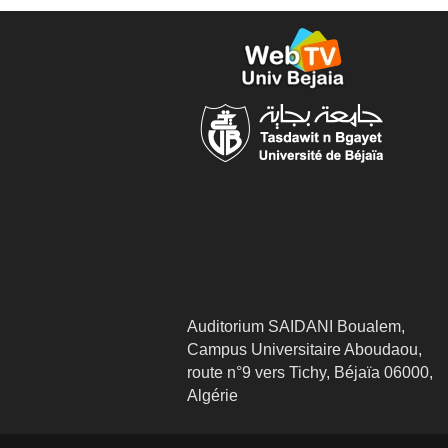
Auditorium SAIDANI Boualem,
Campus Universitaire Aboudaou,
route n°9 vers Tichy, Béjaïa 06000,
Algérie