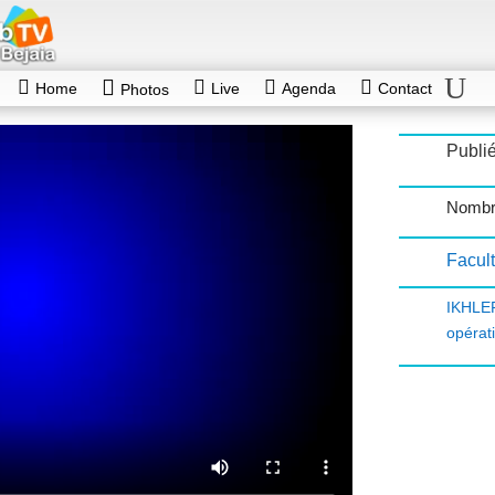
Home
Live
Agenda
Contact
Photos
Publié
Nombr
Facul
IKHL
opérat