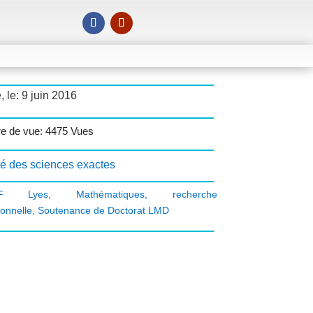
, le: 9 juin 2016
e de vue: 4475 Vues
té des sciences exactes
EF Lyes
,
Mathématiques
,
recherche
ionnelle
,
Soutenance de Doctorat LMD