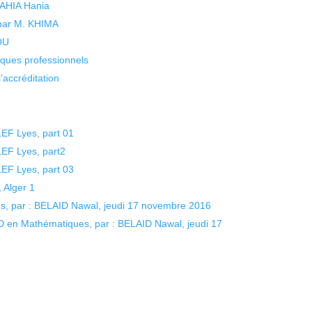
 YAHIA Hania
 par M. KHIMA
KOU
isques professionnels
’accréditation
EF Lyes, part 01
EF Lyes, part2
EF Lyes, part 03
 Alger 1
, par : BELAID Nawal, jeudi 17 novembre 2016
D en Mathématiques, par : BELAID Nawal, jeudi 17