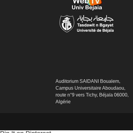
Auditorium SAIDANI Boualem,
Campus Universitaire Aboudaou,
route n°9 vers Tichy, Béjaïa 06000,
Algérie