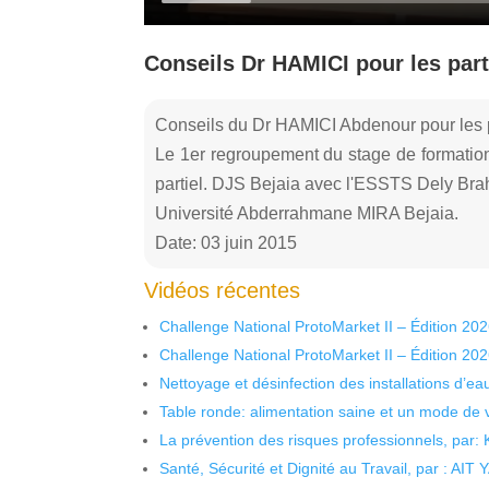
Conseils Dr HAMICI pour les part
Conseils du Dr HAMICI Abdenour pour les p
Le 1er regroupement du stage de formation
partiel. DJS Bejaia avec l'ESSTS Dely Bra
Université Abderrahmane MIRA Bejaia.
Date: 03 juin 2015
Vidéos récentes
Challenge National ProtoMarket II – Édition 20
Challenge National ProtoMarket II – Édition 20
Nettoyage et désinfection des installations d’eau
Table ronde: alimentation saine et un mode de 
La prévention des risques professionnels, par:
Santé, Sécurité et Dignité au Travail, par : AIT