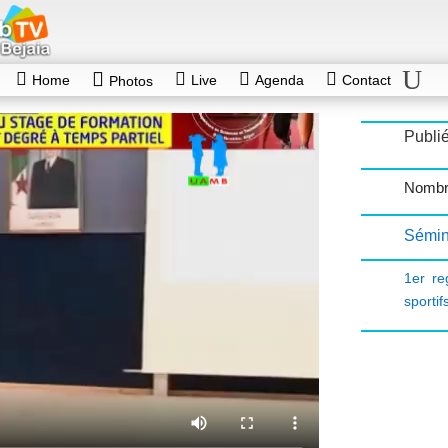
Home
Live
Agenda
Contact
Photos
Publié
Nombr
Sémin
1er re
sportif