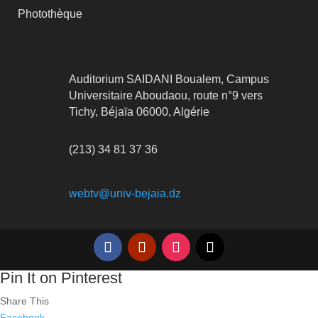
Photothèque
Auditorium SAIDANI Boualem, Campus
Universitaire Aboudaou, route n°9 vers
Tichy, Béjaïa 06000, Algérie
(213) 34 81 37 36
webtv@univ-bejaia.dz
Pin It on Pinterest
Share This
Facebook