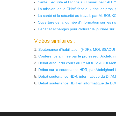
Santé, Sécurité et Dignité au Travail, par : AIT
La mission de la CNAS face aux risques pros,
La santé et la sécurité au travail, par M. BOU
Ouverture de la journée d’information sur les r
Débat et échanges pour clôturer la journée sur l
Vidéos similaires :
Soutenance d’habilitation (HDR), MOUSSAOUI 
Conférence animée par le professeur Abdelkr
Débat autour du cours du Pr MOUSSAOUI Moha
Débat sur la soutenance HDR, par Abdelghani
Débat soutenance HDR, informatique du Dr A
Débat soutenance HDR en informatique de BO