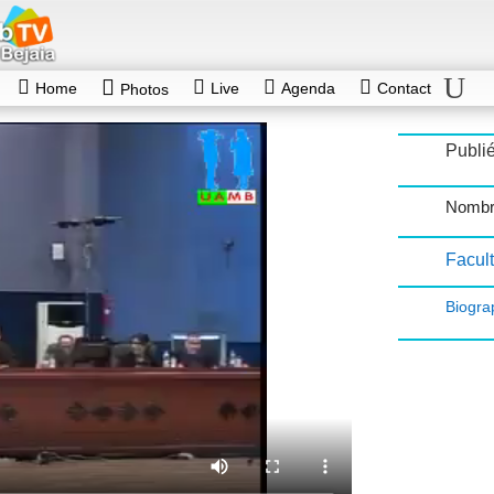
Home
Live
Agenda
Contact
Photos
Publié
Nombr
Facul
Biogra