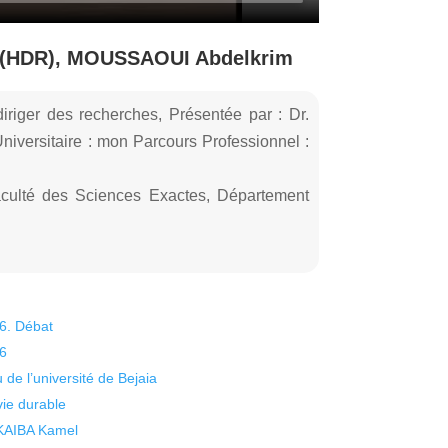
on (HDR), MOUSSAOUI Abdelkrim
diriger des recherches, Présentée par : Dr.
ersitaire : mon Parcours Professionnel :
aculté des Sciences Exactes, Département
26. Débat
26
 de l’université de Bejaia
vie durable
 KAIBA Kamel