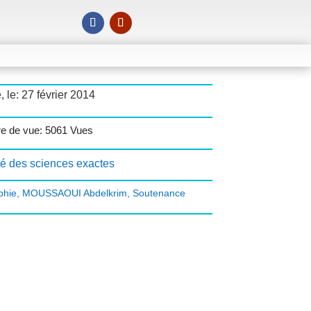
, le: 27 février 2014
e de vue: 5061 Vues
té des sciences exactes
phie
,
MOUSSAOUI Abdelkrim
,
Soutenance