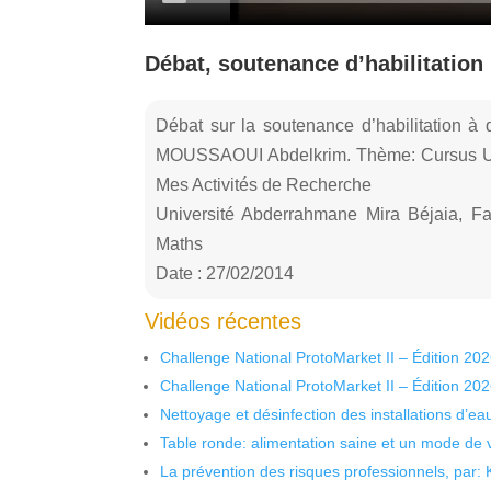
Débat, soutenance d’habilitati
Débat sur la soutenance d’habilitation à 
MOUSSAOUI Abdelkrim. Thème: Cursus Univ
Mes Activités de Recherche
Université Abderrahmane Mira Béjaia, F
Maths
Date : 27/02/2014
Vidéos récentes
Challenge National ProtoMarket II – Édition 20
Challenge National ProtoMarket II – Édition 20
Nettoyage et désinfection des installations d’eau
Table ronde: alimentation saine et un mode de 
La prévention des risques professionnels, par: