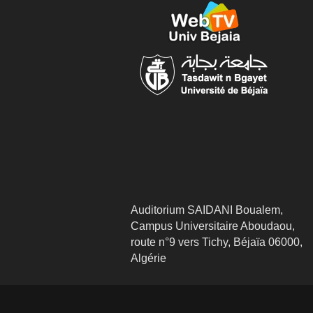
Auditorium SAIDANI Boualem,
Campus Universitaire Aboudaou,
route n°9 vers Tichy, Béjaïa 06000,
Algérie