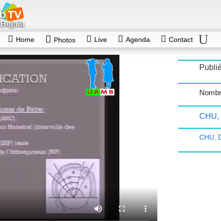
Home
Live
Agenda
Contact
Photos
Publié
Nombr
CHU
,
CHU
,