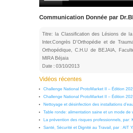
Communication Donnée par Dr.
Titre: la Classification des Lésions de 
Inter.Congrès D’Orthopédie et de Traum
Orthopédique, C.H.U de BEJAIA, Facult
MIRA Béjaia
Date : 03/10/2013
Vidéos récentes
Challenge National ProtoMarket II – Édition 20
Challenge National ProtoMarket II – Édition 20
Nettoyage et désinfection des installations d’eau
Table ronde: alimentation saine et un mode de 
La prévention des risques professionnels, par:
Santé, Sécurité et Dignité au Travail, par : AIT