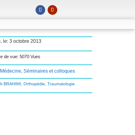
, le: 3 octobre 2013
e de vue: 5070 Vues
Médecine
,
Séminaires et colloques
Dr.BRAHIMI
,
Orthopédie
,
Traumatologie