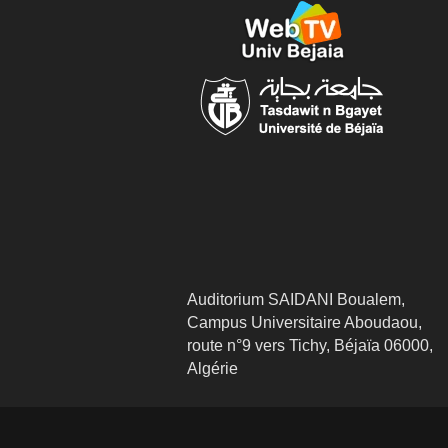
Auditorium SAIDANI Boualem,
Campus Universitaire Aboudaou,
route n°9 vers Tichy, Béjaïa 06000,
Algérie