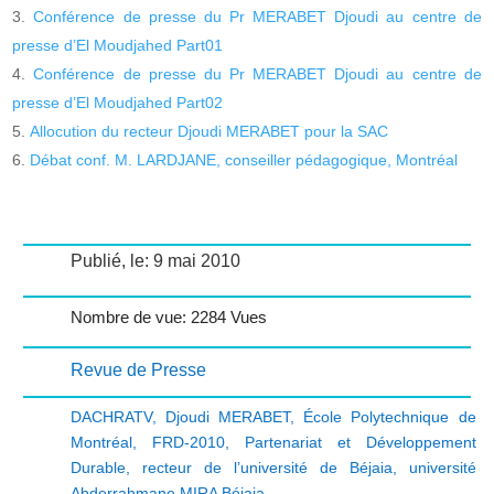
Conférence de presse du Pr MERABET Djoudi au centre de
presse d’El Moudjahed Part01
Conférence de presse du Pr MERABET Djoudi au centre de
presse d’El Moudjahed Part02
Allocution du recteur Djoudi MERABET pour la SAC
Débat conf. M. LARDJANE, conseiller pédagogique, Montréal
Publié, le: 9 mai 2010
Nombre de vue: 2284 Vues
Revue de Presse
DACHRATV
,
Djoudi MERABET
,
École Polytechnique de
Montréal
,
FRD-2010
,
Partenariat et Développement
Durable
,
recteur de l’université de Béjaia
,
université
Abderrahmane MIRA Béjaia