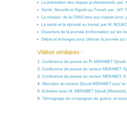
La prévention des risques professionnels, par:
Santé, Sécurité et Dignité au Travail, par : AIT
La mission de la CNAS face aux risques pros,
La santé et la sécurité au travail, par M. BOU
Ouverture de la journée d’information sur les r
Débat et échanges pour clôturer la journée sur l
Vidéos similaires :
Conférence de presse du Pr MERABET Djoudi a
Conférence de presse du recteur MERABET. Dj
Conférence de presse du recteur MERABET. D 
Allocution du recteur Djoudi MERABET pour la
Entretien avec M. MERABET Djoudi (Montréa
Témoignage du compagnon de guerre, le mou