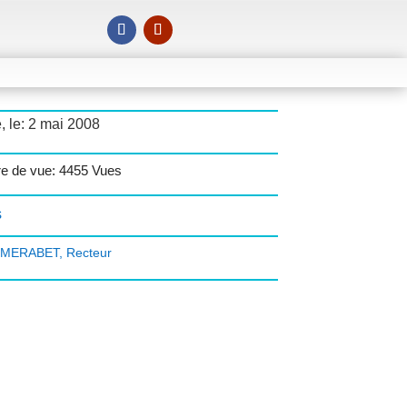
, le: 2 mai 2008
e de vue: 4455 Vues
s
i MERABET
,
Recteur