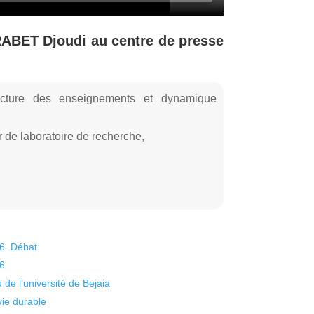
ABET Djoudi au centre de presse
itecture des enseignements et dynamique
de laboratoire de recherche,
26. Débat
26
 de l’université de Bejaia
vie durable