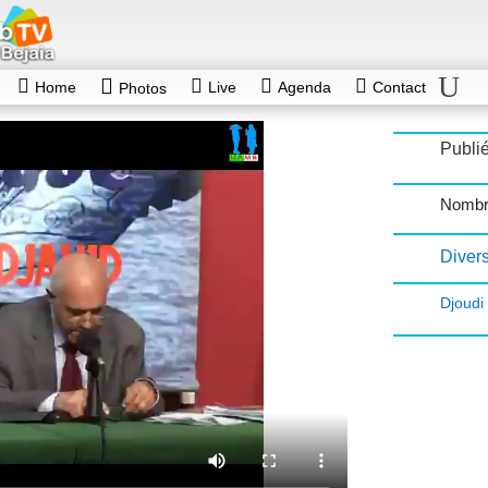
Home
Live
Agenda
Contact
Photos
Publié
Nombr
Diver
Djoud