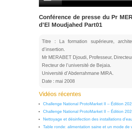
Conférence de presse du Pr MER
d’El Moudjahed Part01
Titre : La formation supérieure, arch
d’insertion.
Mr MERABET Djoudi, Professeur, Directeur 
Recteur de l’université de Bejaia.
Université d’Abderrahmane MIRA.
Date : mai 2008
Vidéos récentes
Challenge National ProtoMarket II – Édition 20
Challenge National ProtoMarket II – Édition 20
Nettoyage et désinfection des installations d’eau
Table ronde: alimentation saine et un mode de 