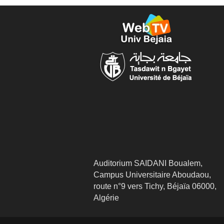
Auditorium SAIDANI Boualem,
Campus Universitaire Aboudaou,
route n°9 vers Tichy, Béjaïa 06000,
Algérie