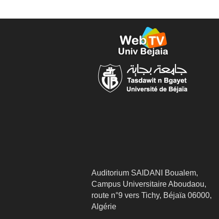
Auditorium SAIDANI Boualem,
Campus Universitaire Aboudaou,
route n°9 vers Tichy, Béjaïa 06000,
Algérie