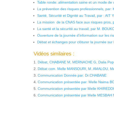
Table ronde: alimentation saine et un mode de 
La prévention des risques professionnels, par:
Santé, Sécurité et Dignité au Travail, par : AIT
La mission de la CNAS face aux risques pros,
La santé et la sécurité au travail, par M. BOU
Ouverture de la journée d’information sur les r
Débat et échanges pour clôturer la journée sur l
Vidéos similaires :
Débat, CHABANE M, MERNACHE G, Dalia Po
Débat com. Melle MANSOURI, M. AMALOU, M
Communication Donnée par: Dr.CHABANE
Communication présentée par: Melle Naima B
Communication présentée par Melle KHIREDDI
Communication présentée par Melle MESBAH Na