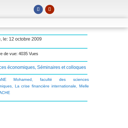
, le: 12 octobre 2009
e de vue: 4035 Vues
ces économiques
,
Séminaires et colloques
ANE Mohamed
,
faculté des sciences
miques
,
La crise financière internationale
,
Melle
ACHE