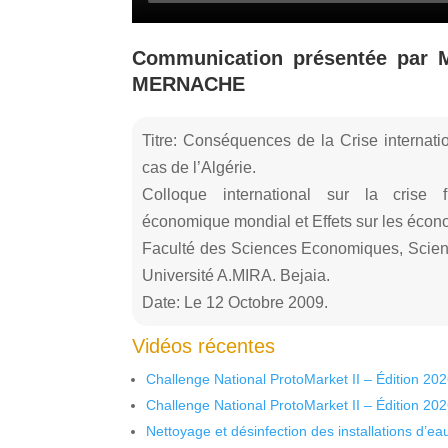
Communication présentée par
MERNACHE
Titre: Conséquences de la Crise internat
cas de l’Algérie.
Colloque international sur la crise fi
économique mondial et Effets sur les éco
Faculté des Sciences Economiques, Scien
Université A.MIRA. Bejaia.
Date: Le 12 Octobre 2009.
Vidéos récentes
Challenge National ProtoMarket II – Édition 20
Challenge National ProtoMarket II – Édition 20
Nettoyage et désinfection des installations d’eau