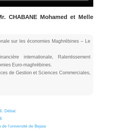
 Mr. CHABANE Mohamed et Melle
ionale sur les économies Maghrébines – Le
nancière internationale, Ralentissement
nomies Euro-maghrébines.
ces de Gestion et Sciences Commerciales,
26. Débat
26
 de l’université de Bejaia