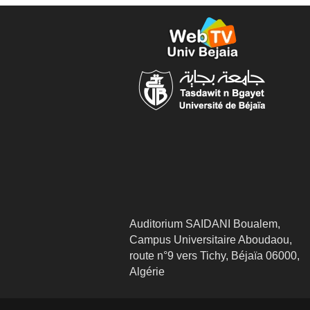
Auditorium SAIDANI Boualem,
Campus Universitaire Aboudaou,
route n°9 vers Tichy, Béjaïa 06000,
Algérie