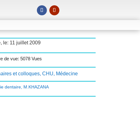
, le: 11 juillet 2009
e de vue: 5078 Vues
aires et colloques
,
CHU
,
Médecine
ie dentaire
,
M.KHAZANA