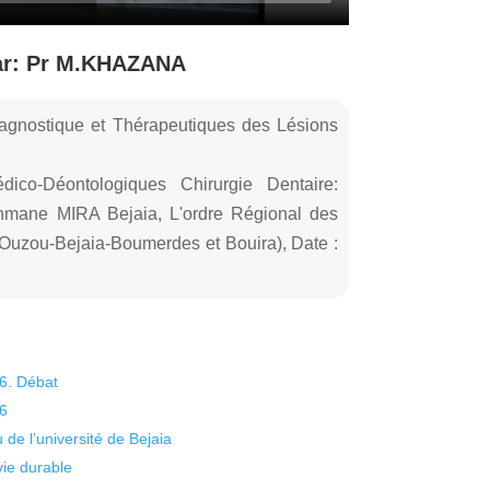
ar: Pr M.KHAZANA
iagnostique et Thérapeutiques des Lésions
dico-Déontologiques Chirurgie Dentaire:
rahmane MIRA Bejaia, L'ordre Régional des
-Ouzou-Bejaia-Boumerdes et Bouira), Date :
26. Débat
26
 de l’université de Bejaia
vie durable