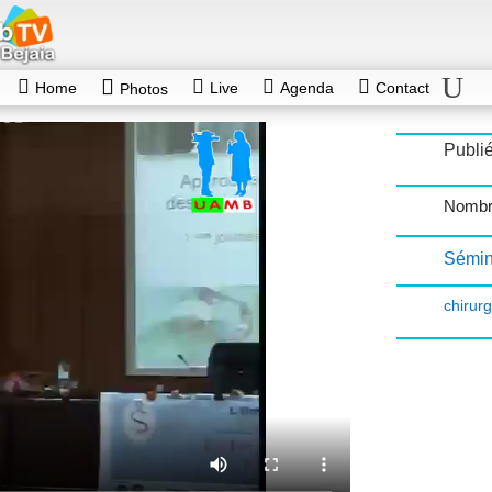
Home
Live
Agenda
Contact
Photos
Publié
Nombr
Sémin
chirurg