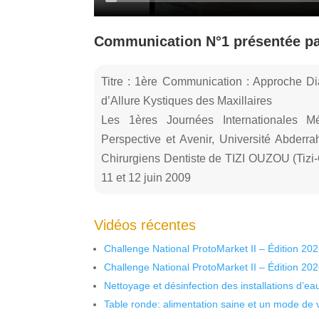
Communication N°1 présentée p
Titre : 1ère Communication : Approche D
d’Allure Kystiques des Maxillaires
Les 1ères Journées Internationales Mé
Perspective et Avenir, Université Abder
Chirurgiens Dentiste de TIZI OUZOU (Tizi
11 et 12 juin 2009
Vidéos récentes
Challenge National ProtoMarket II – Édition 20
Challenge National ProtoMarket II – Édition 20
Nettoyage et désinfection des installations d’eau
Table ronde: alimentation saine et un mode de 