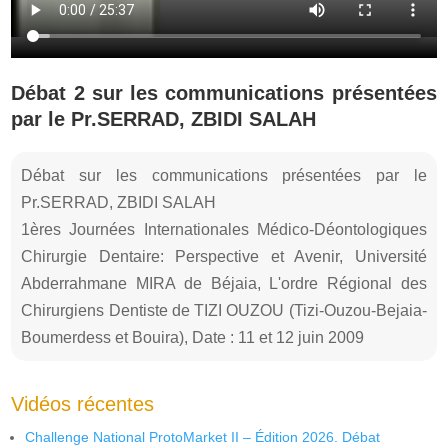
Débat 2 sur les communications présentées
par le Pr.SERRAD, ZBIDI SALAH
Débat sur les communications présentées par le
Pr.SERRAD, ZBIDI SALAH
1ères Journées Internationales Médico-Déontologiques
Chirurgie Dentaire: Perspective et Avenir, Université
Abderrahmane MIRA de Béjaia, L'ordre Régional des
Chirurgiens Dentiste de TIZI OUZOU (Tizi-Ouzou-Bejaia-
Boumerdess et Bouira), Date : 11 et 12 juin 2009
Vidéos récentes
Challenge National ProtoMarket II – Édition 2026. Débat