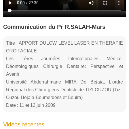
Communication du Pr R.SALAH-Mars
Titre : APPORT DULOW LEVEL LASER EN THERAPIE
ORO FACIALE
Les 1ères Journées Internationales Médico-
Déontologiques Chirurgie Dentaire: Perspective et
Avenir
Université Abderrahmane MIRA De Bejaia, L'ordre
Régional des Chirurgiens Dentiste de TIZI OUZOU (Tizi-
Ouzou-Bejaia-Boumerdess et Bouira)
Date : 11 et 12 juin 2009
Vidéos récentes