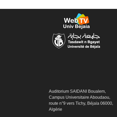
Auditorium SAIDANI Boualem,
Campus Universitaire Aboudaou,
route n°9 vers Tichy, Béjaïa 06000,
Algérie