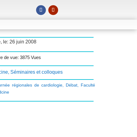
, le: 26 juin 2008
e de vue: 3875 Vues
ine
,
Séminaires et colloques
urnée régionales de cardiologie
,
Débat
,
Faculté
dcine