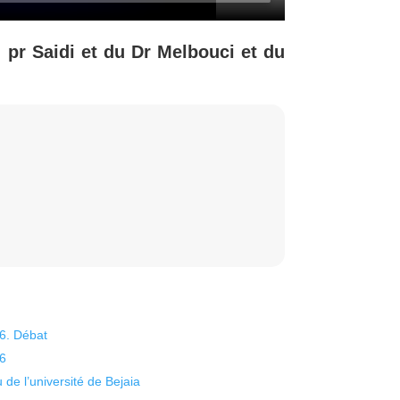
 pr Saidi et du Dr Melbouci et du
26. Débat
26
 de l’université de Bejaia