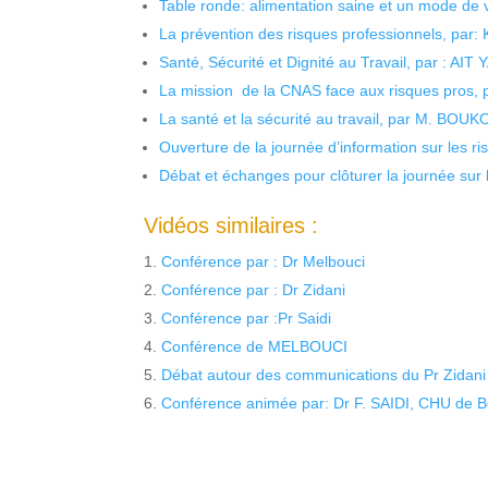
Table ronde: alimentation saine et un mode de 
La prévention des risques professionnels, par:
Santé, Sécurité et Dignité au Travail, par : AIT
La mission de la CNAS face aux risques pros,
La santé et la sécurité au travail, par M. BOU
Ouverture de la journée d’information sur les r
Débat et échanges pour clôturer la journée sur l
Vidéos similaires :
Conférence par : Dr Melbouci
Conférence par : Dr Zidani
Conférence par :Pr Saidi
Conférence de MELBOUCI
Débat autour des communications du Pr Zidani 
Conférence animée par: Dr F. SAIDI, CHU de B