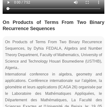
On Products of Terms From Two Binary
Recurrence Sequences
On Products of Terms From Two Binary Recurrence
Sequences, by Dyhia FEDALA, Algebra and Number
Theory Department, Faculty of Mathematics, University of
Science and Technology Houari Boumediene (USTHB),
Algeria..
International conference in algebra, geometry and
applications. Conférence internationale sur l'algèbre, la
géométrie et leurs applications (ICAGA 26) organisée par
le Laboratoire des Mathématiques Appliquées, le
Département des Mathématiques, La Faculté des
Sciences Exactes et l'Université de Bejaia, le: 19 05