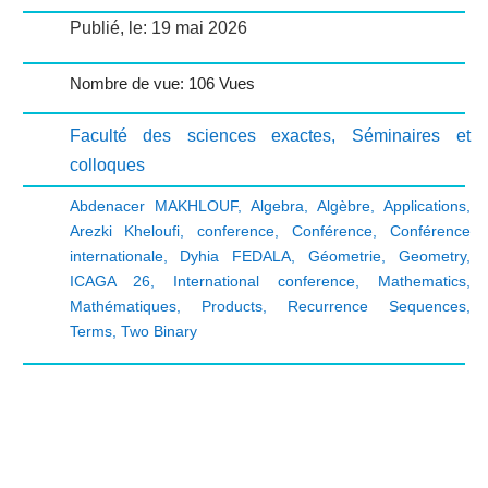
Publié, le: 19 mai 2026
Nombre de vue: 106 Vues
Faculté des sciences exactes
,
Séminaires et
colloques
Abdenacer MAKHLOUF
,
Algebra
,
Algèbre
,
Applications
,
Arezki Kheloufi
,
conference
,
Conférence
,
Conférence
internationale
,
Dyhia FEDALA
,
Géometrie
,
Geometry
,
ICAGA 26
,
International conference
,
Mathematics
,
Mathématiques
,
Products
,
Recurrence Sequences
,
Terms
,
Two Binary