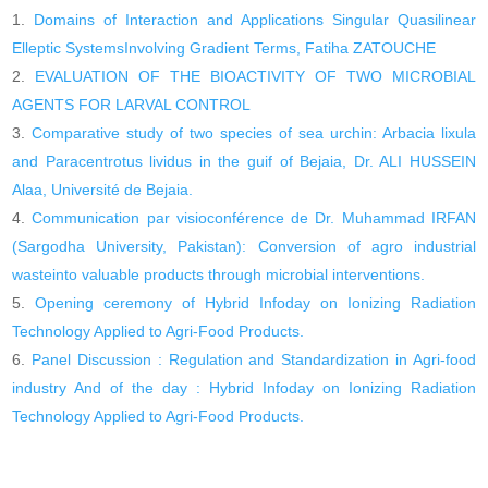
Domains of Interaction and Applications Singular Quasilinear
Elleptic SystemsInvolving Gradient Terms, Fatiha ZATOUCHE
EVALUATION OF THE BIOACTIVITY OF TWO MICROBIAL
AGENTS FOR LARVAL CONTROL
Comparative study of two species of sea urchin: Arbacia lixula
and Paracentrotus lividus in the guif of Bejaia, Dr. ALI HUSSEIN
Alaa, Université de Bejaia.
Communication par visioconférence de Dr. Muhammad IRFAN
(Sargodha University, Pakistan): Conversion of agro industrial
wasteinto valuable products through microbial interventions.
Opening ceremony of Hybrid Infoday on Ionizing Radiation
Technology Applied to Agri-Food Products.
Panel Discussion : Regulation and Standardization in Agri-food
industry And of the day : Hybrid Infoday on Ionizing Radiation
Technology Applied to Agri-Food Products.