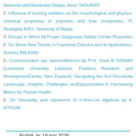
Networks withDistributed Delays, Amar TAOURIRT
Influence of ionizing radiation an the morphological and physico-
chemical properties of polymers and their composites, Pr
Mustapha KACI, University of Bejaia.
Groups In Which All Proper Subgroups Satisfy Certain Properties
On Some New Trends in Fractional Calculus and its Applications,
Dumitru BALEANU
Communication par visioconférence de Prof. Imad Al KASSAA
(Lebanese University, Lebanon; Fonterra Research and
DevelopmentCenter, New Zealand): Navigating the Gut Microbiota
Landscape: Insights, Challenges, andOpportunities in Harnessing
Biotics for Human Health.
On Solvability and nilpotence of n-Hom-Lie algebras by A.
KITOUNI
Publié, le: 19 mai 2026