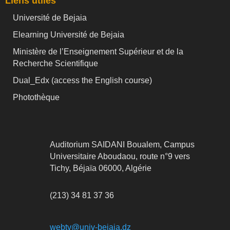
Liens utiles
Université de Bejaia
Elearning Université de Bejaia
Ministère de l’Enseignement Supérieur et de la
Recherche Scientifique
Dual_Edx (
access the English course)
Photothèque
Auditorium SAIDANI Boualem, Campus
Universitaire Aboudaou, route n°9 vers
Tichy, Béjaïa 06000, Algérie
(213) 34 81 37 36
webtv@univ-bejaia.dz