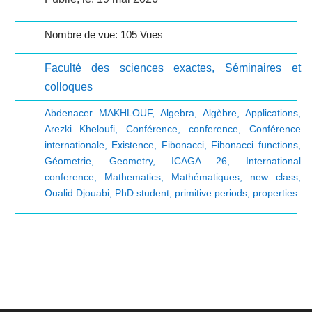
Nombre de vue: 105 Vues
Faculté des sciences exactes
,
Séminaires et
colloques
Abdenacer MAKHLOUF
,
Algebra
,
Algèbre
,
Applications
,
Arezki Kheloufi
,
Conférence
,
conference
,
Conférence
internationale
,
Existence
,
Fibonacci
,
Fibonacci functions
,
Géometrie
,
Geometry
,
ICAGA 26
,
International
conference
,
Mathematics
,
Mathématiques
,
new class
,
Oualid Djouabi
,
PhD student
,
primitive periods
,
properties